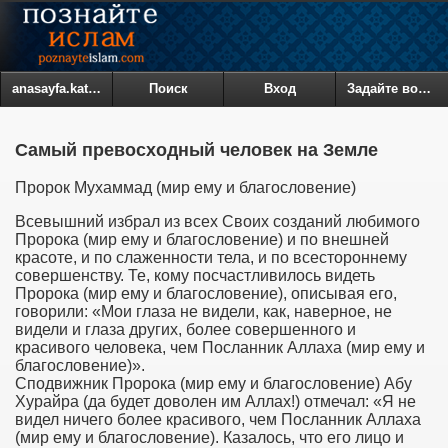
anasayfa.kategoriler
Поиск
Вход
Задайте вопрос
Самый превосходный человек на Земле
Пророк Мухаммад (мир ему и благословение)
Всевышний избрал из всех Своих созданий любимого
Пророка (мир ему и благословение) и по внешней
красоте, и по слаженности тела, и по всестороннему
совершенству. Те, кому посчастливилось видеть
Пророка (мир ему и благословение), описывая его,
говорили: «Мои глаза не видели, как, наверное, не
видели и глаза других, более совершенного и
красивого человека, чем Посланник Аллаха (мир ему и
благословение)».
Сподвижник Пророка (мир ему и благословение) Абу
Хурайра (да будет доволен им Аллах!) отмечал: «Я не
видел ничего более красивого, чем Посланник Аллаха
(мир ему и благословение). Казалось, что его лицо и