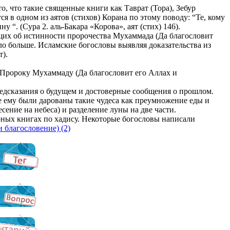
, что такие священные книги как Таврат (Тора), Зебур
я в одном из аятов (стихов) Корана по этому поводу: “Те, кому
“. (Сура 2. аль-Бакара «Корова», аят (стих) 146).
ющих об истинности пророчества Мухаммада (Да благословит
ыло больше. Исламские богословы выявляя доказательства из
т).
 Пророку Мухаммаду (Да благословит его Аллах и
редсказания о будущем и достоверные сообщения о прошлом.
же ему были дарованы такие чудеса как преумножение еды и
ние на небеса) и разделение луны на две части.
рных книгах по хадису. Некоторые богословы написали
 благословение) (2)