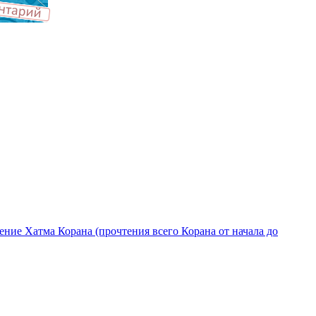
ение Хатма Корана (прочтения всего Корана от начала до