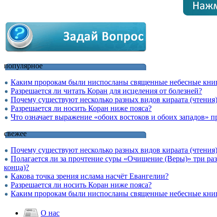
популярное
Каким пророкам были ниспосланы священные небесные кни
Разрешается ли читать Коран для исцеления от болезней?
Почему существуют несколько разных видов кираата (чтения
Разрешается ли носить Коран ниже пояса?
Что означает выражение «обоих востоков и обоих западов» 
свежее
Почему существуют несколько разных видов кираата (чтения
Полагается ли за прочтение суры «Очищение (Веры)» три раз
конца)?
Какова точка зрения ислама насчёт Евангелии?
Разрешается ли носить Коран ниже пояса?
Каким пророкам были ниспосланы священные небесные кни
О нас