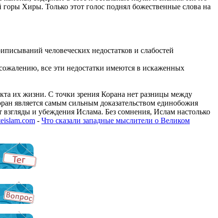
й горы Хиры. Только этот голос поднял божественные слова на
риписываний человеческих недостатков и слабостей
 сожалению, все эти недостатки имеются в искаженных
кта их жизни. С точки зрения Корана нет разницы между
Коран является самым сильным доказательством единобожия
взгляды и убеждения Ислама. Без сомнения, Ислам настолько
teislam.com
-
Что сказали западные мыслители о Великом