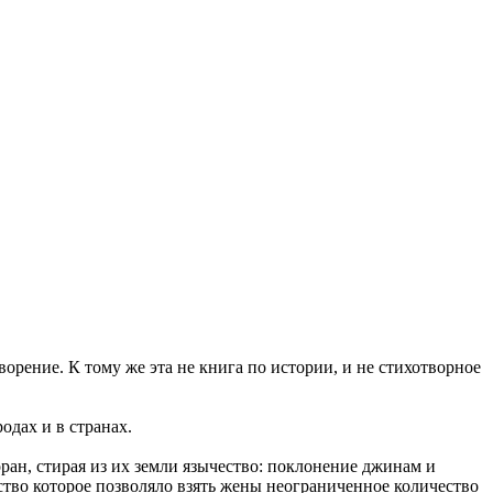
ворение. К тому же эта не книга по истории, и не стихотворное
родах и в странах.
ран, стирая из их земли язычество: поклонение джинам и
тво которое позволяло взять жены неограниченное количество