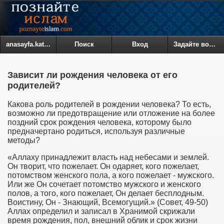
anasayfa.kategoriler
Поиск
Вход
Задайте вопрос
Зависит ли рождения человека от его
родителей?
Какова роль родителей в рождении человека? То есть,
возможно ли предотвращение или отложение на более
поздний срок рождения человека, которому было
предначертано родиться, используя различные
методы?
«Аллаху принадлежит власть над небесами и землей.
Он творит, что пожелает. Он одаряет, кого пожелает,
потомством женского пола, а кого пожелает - мужского.
Или же Он сочетает потомство мужского и женского
полов, а того, кого пожелает, Он делает бесплодным.
Воистину, Он - Знающий, Всемогущий.» (Совет, 49-50)
Аллах определил и записал в Хранимой скрижали
время рождения, пол, внешний облик и срок жизни