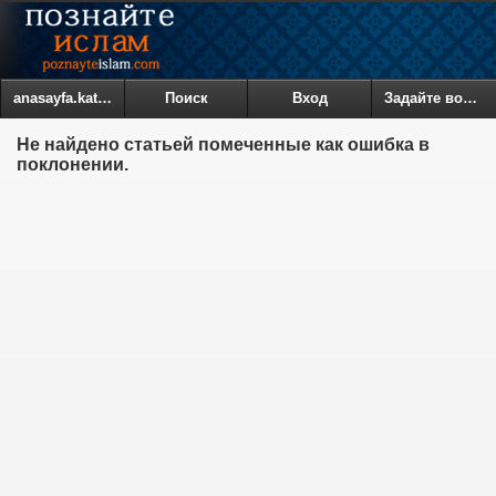
anasayfa.kategoriler
Поиск
Вход
Задайте вопрос
Не найдено статьей помеченные как ошибка в
поклонении.