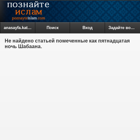
anasayfa.kategoriler
Поиск
Вход
Задайте вопрос
Не найдено статьей помеченные как пятнадцатая
ночь Шабаана.