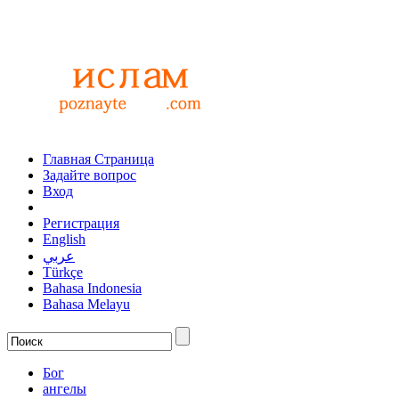
Главная Страница
Задайте вопрос
Вход
Регистрация
English
عربي
Türkçe
Bahasa Indonesia
Bahasa Melayu
Бог
ангелы