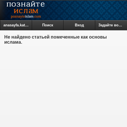
anasayfa.kategoriler
Поиск
Вход
Задайте вопрос
Не найдено статьей помеченные как основы
ислама.