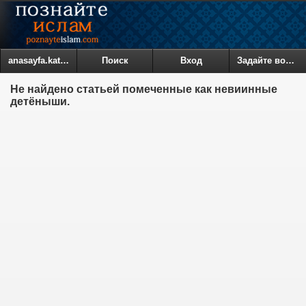
anasayfa.kategoriler
Поиск
Вход
Задайте вопрос
Не найдено статьей помеченные как невиинные
детёныши.