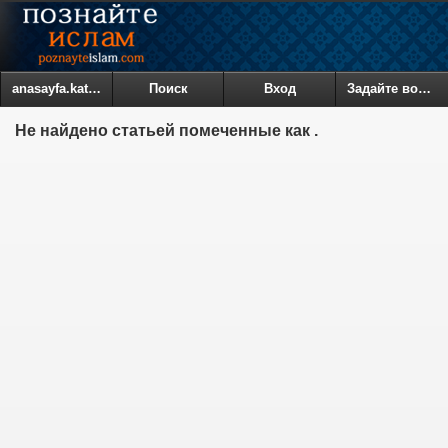
anasayfa.kategoriler
Поиск
Вход
Задайте вопрос
Не найдено статьей помеченные как .