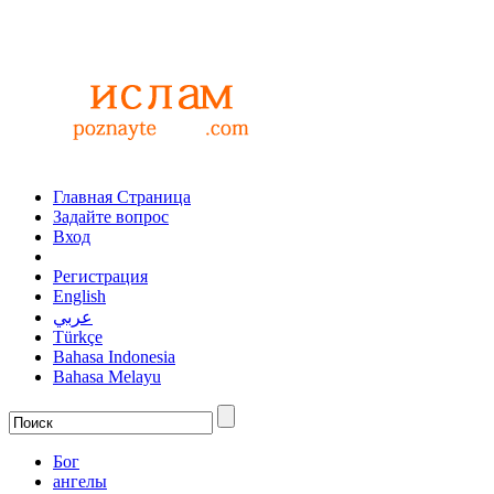
Главная Страница
Задайте вопрос
Вход
Регистрация
English
عربي
Türkçe
Bahasa Indonesia
Bahasa Melayu
Бог
ангелы