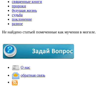
священные книги
пророки
будущая жизнь
судьба
поклонение
разное
Не найдено статьей помеченные как мучения в могиле.
О нас
обратная связь