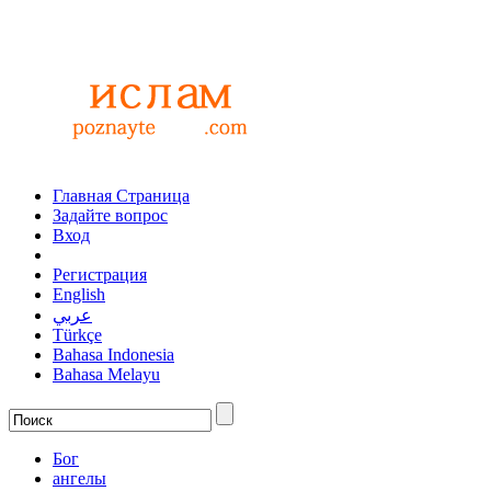
Главная Страница
Задайте вопрос
Вход
Регистрация
English
عربي
Türkçe
Bahasa Indonesia
Bahasa Melayu
Бог
ангелы