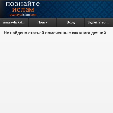
anasayfa.kategoriler
Поиск
Вход
Задайте вопрос
Не найдено статьей помеченные как книга деяний.