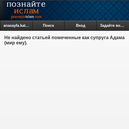
anasayfa.kategoriler
Поиск
Вход
Задайте вопрос
Не найдено статьей помеченные как супруга Адама
(мир ему).