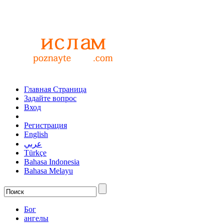
Главная Страница
Задайте вопрос
Вход
Регистрация
English
عربي
Türkçe
Bahasa Indonesia
Bahasa Melayu
Бог
ангелы