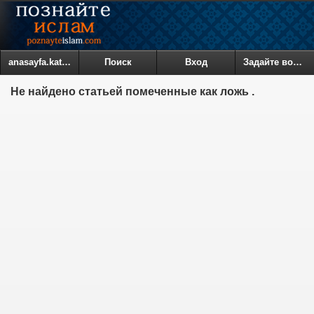
anasayfa.kategoriler
Поиск
Вход
Задайте вопрос
Не найдено статьей помеченные как ложь .