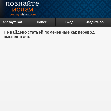
anasayfa.kategoriler
Поиск
Вход
Задайте вопрос
Не найдено статьей помеченные как перевод
смыслов аята.