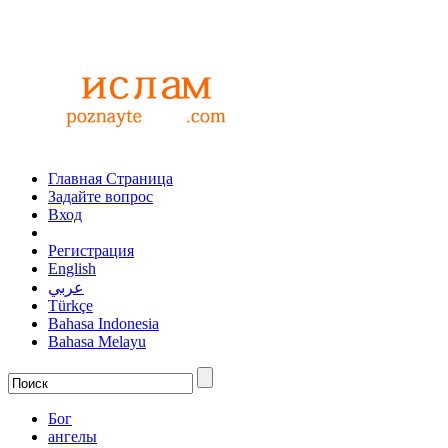
Главная Страница
Задайте вопрос
Вход
Регистрация
English
عربي
Türkçe
Bahasa Indonesia
Bahasa Melayu
Бог
ангелы