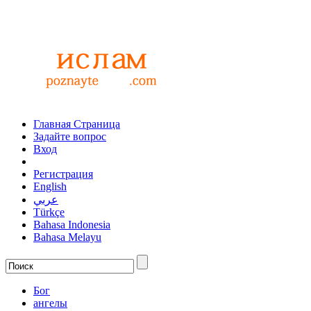
Главная Страница
Задайте вопрос
Вход
Регистрация
English
عربي
Türkçe
Bahasa Indonesia
Bahasa Melayu
Бог
ангелы