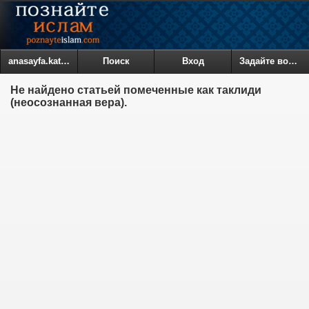
anasayfa.kategoriler
Поиск
Вход
Задайте вопрос
Не найдено статьей помеченные как таклиди
(неосознанная вера).