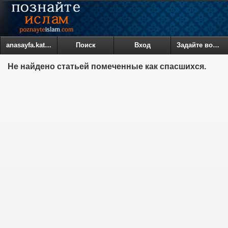
anasayfa.kategoriler
Поиск
Вход
Задайте вопрос
Не найдено статьей помеченные как спасшихся.