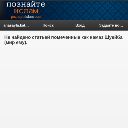
anasayfa.kategoriler
Поиск
Вход
Задайте вопрос
Не найдено статьей помеченные как намаз Шуейба
(мир ему).