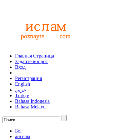
Главная Страница
Задайте вопрос
Вход
Регистрация
English
عربي
Türkçe
Bahasa Indonesia
Bahasa Melayu
Бог
ангелы