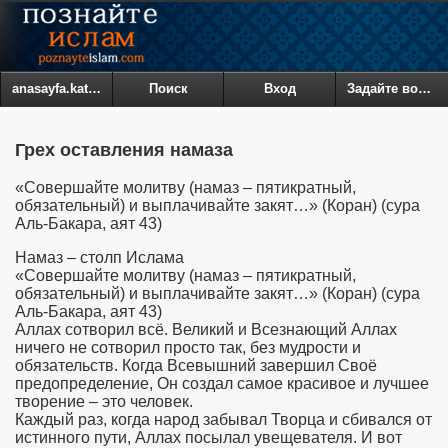
anasayfa.kategoriler
Поиск
Вход
Задайте вопрос
Грех оставления намаза
«Совершайте молитву (намаз – пятикратный,
обязательный) и выплачивайте закят…» (Коран) (сура
Аль-Бакара, аят 43)
Намаз – столп Ислама
«Совершайте молитву (намаз – пятикратный,
обязательный) и выплачивайте закят…» (Коран) (сура
Аль-Бакара, аят 43)
Аллах сотворил всё. Великий и Всезнающий Аллах
ничего не сотворил просто так, без мудрости и
обязательств. Когда Всевышний завершил Своё
предопределение, Он создал самое красивое и лучшее
творение – это человек.
Каждый раз, когда народ забывал Творца и сбивался от
истинного пути, Аллах посылал увещевателя. И вот