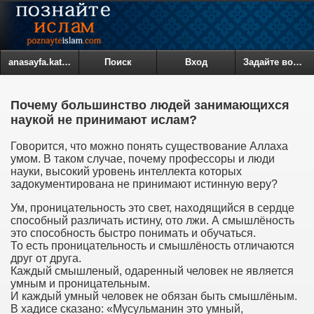
anasayfa.kategoriler
Поиск
Вход
Задайте вопрос
Почему большинство людей занимающихся
наукой не принимают ислам?
Говорится, что можно понять существование Аллаха
умом. В таком случае, почему профессоры и люди
науки, высокий уровень интеллекта которых
задокументирована не принимают истинную веру?
Ум, проницательность это свет, находящийся в сердце
способный различать истину, ото лжи. А смышлёность
это способность быстро понимать и обучаться.
То есть проницательность и смышлёность отличаются
друг от друга.
Каждый смышленый, одаренный человек не является
умным и проницательным.
И каждый умный человек не обязан быть смышлёным.
В хадисе сказано: «Мусульманин это умный,