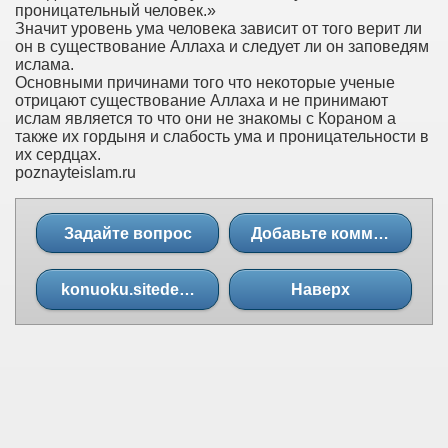
проницательный человек.»
Значит уровень ума человека зависит от того верит ли
он в существование Аллаха и следует ли он заповедям
ислама.
Основными причинами того что некоторые ученые
отрицают существование Аллаха и не принимают
ислам является то что они не знакомы с Кораном а
также их гордыня и слабость ума и проницательности в
их сердцах.
poznayteislam.ru
Задайте вопрос
Добавьте комментарий
konuoku.sitedeoku
Наверх