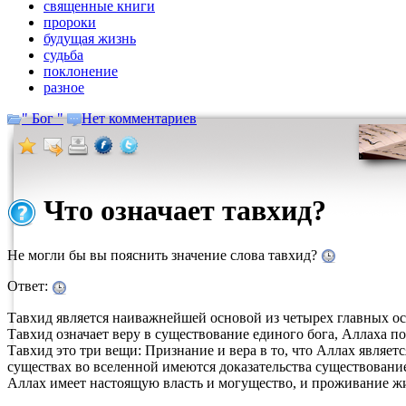
священные книги
пророки
будущая жизнь
судьба
поклонение
разное
" Бог "
Нет комментариев
Что означает тавхид?
Не могли бы вы пояснить значение слова тавхид?
Ответ:
Тавхид является наиважнейшей основой из четырех главных ос
Тавхид означает веру в существование единого бога, Аллаха п
Тавхид это три вещи: Признание и вера в то, что Аллах являетс
существах во вселенной имеются доказательства существование 
Аллах имеет настоящую власть и могущество, и проживание 