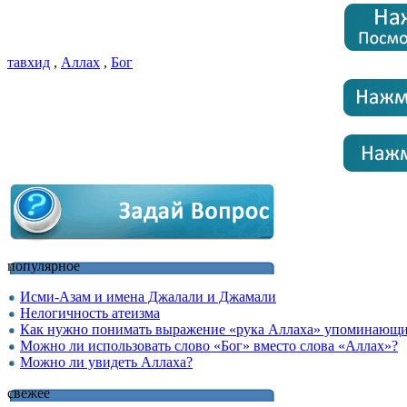
тавхид
,
Аллах
,
Бог
популярное
Исми-Азам и имена Джалали и Джамали
Нелогичность атеизма
Как нужно понимать выражение «рука Аллаха» упоминающий
Можно ли использовать слово «Бог» вместо слова «Аллах»?
Можно ли увидеть Аллаха?
свежее