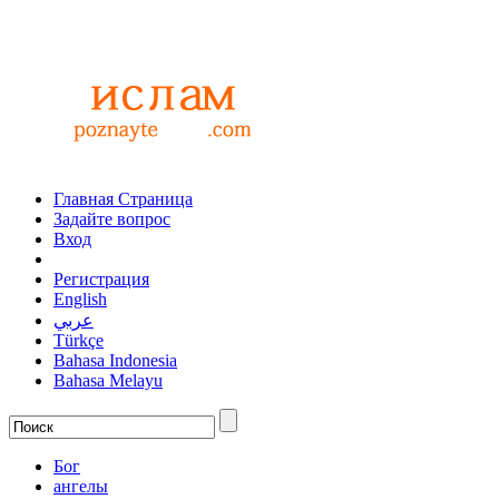
Главная Страница
Задайте вопрос
Вход
Регистрация
English
عربي
Türkçe
Bahasa Indonesia
Bahasa Melayu
Бог
ангелы