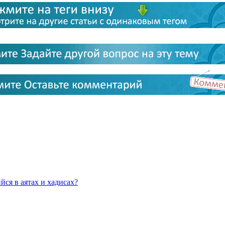
ся в аятах и хадисах?